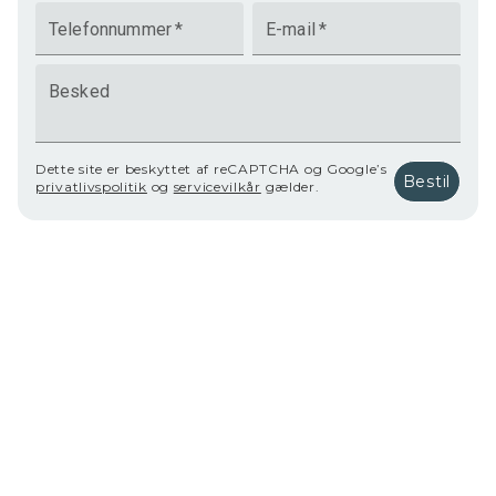
Telefonnummer
*
E-mail
*
Besked
Dette site er beskyttet af reCAPTCHA og Google’s
Bestil
privatlivspolitik
og
servicevilkår
gælder.