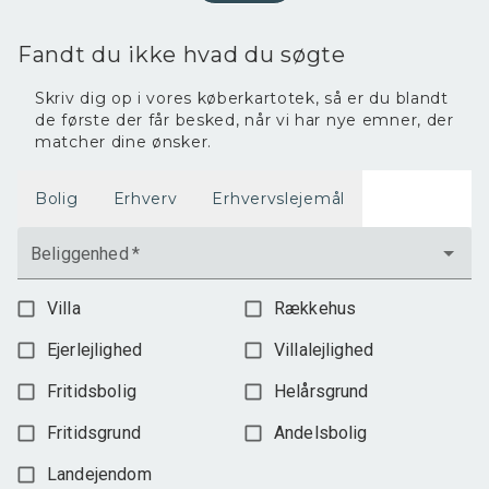
2.400.000 kr.
Fandt du ikke hvad du søgte
Skriv dig op i vores køberkartotek, så er du blandt
de første der får besked, når vi har nye emner, der
matcher dine ønsker.
Bolig
Erhverv
Erhvervslejemål
Beliggenhed
*
Villa
Rækkehus
Ejerlejlighed
Villalejlighed
Fritidsbolig
Helårsgrund
Fritidsgrund
Andelsbolig
Landejendom