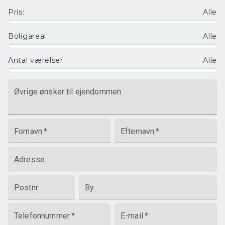
Pris
:
Alle
Boligareal
:
Alle
Antal værelser
:
Alle
Øvrige ønsker til ejendommen
Fornavn
*
Efternavn
*
Adresse
Postnr
By
Telefonnummer
*
E-mail
*