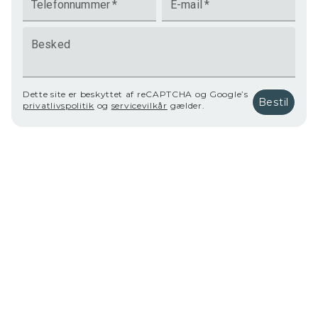
Telefonnummer
*
E-mail
*
Besked
Dette site er beskyttet af reCAPTCHA og Google’s
Bestil
privatlivspolitik
og
servicevilkår
gælder.