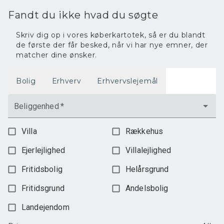
2.400.000 kr.
Fandt du ikke hvad du søgte
Skriv dig op i vores køberkartotek, så er du blandt
de første der får besked, når vi har nye emner, der
matcher dine ønsker.
Bolig
Erhverv
Erhvervslejemål
Beliggenhed
*
Villa
Rækkehus
Ejerlejlighed
Villalejlighed
Fritidsbolig
Helårsgrund
Fritidsgrund
Andelsbolig
Landejendom