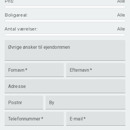
Pris
:
Alle
Boligareal
:
Alle
Antal værelser
:
Alle
Øvrige ønsker til ejendommen
Fornavn
*
Efternavn
*
Adresse
Postnr
By
Telefonnummer
*
E-mail
*