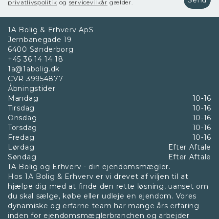
Send
privatlivspolitik
og
servicevilkår
gælder.
1A Bolig & Erhverv ApS
Jernbanegade 19
6400
Sønderborg
+45 36 14 14 18
1a@1abolig.dk
CVR
39954877
Åbningstider
Mandag
10-16
Tirsdag
10-16
Onsdag
10-16
Torsdag
10-16
Fredag
10-16
Lørdag
Efter Aftale
Søndag
Efter Aftale
1A Bolig og Erhverv - din ejendomsmægler.
Hos 1A Bolig & Erhverv er vi drevet af viljen til at
hjælpe dig med at finde den rette løsning, uanset om
du skal sælge, købe eller udleje en ejendom. Vores
dynamiske og erfarne team har mange års erfaring
inden for ejendomsmæglerbranchen og arbejder