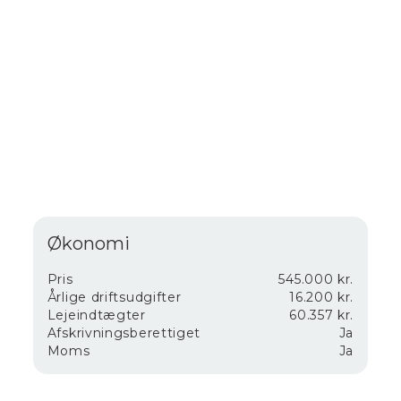
Økonomi
Pris
545.000 kr.
Årlige driftsudgifter
16.200 kr.
Lejeindtægter
60.357 kr.
Afskrivningsberettiget
Ja
Moms
Ja