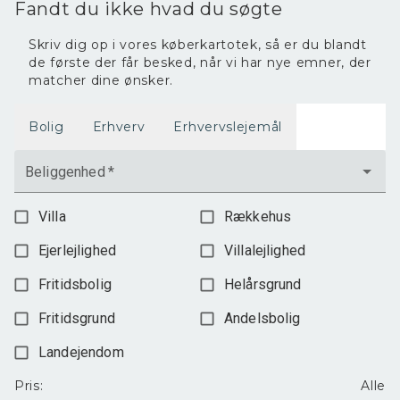
Fandt du ikke hvad du søgte
Skriv dig op i vores køberkartotek, så er du blandt
de første der får besked, når vi har nye emner, der
matcher dine ønsker.
Bolig
Erhverv
Erhvervslejemål
Beliggenhed
*
Villa
Rækkehus
Ejerlejlighed
Villalejlighed
Fritidsbolig
Helårsgrund
Fritidsgrund
Andelsbolig
Landejendom
Pris
:
Alle