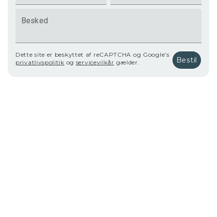
Besked
Dette site er beskyttet af reCAPTCHA og Google’s
Bestil
privatlivspolitik
og
servicevilkår
gælder.