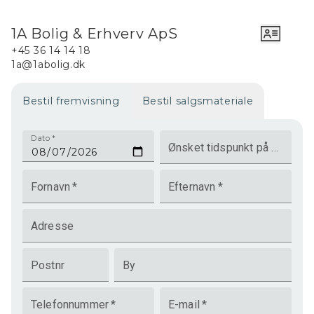
1A Bolig & Erhverv ApS
+45 36 14 14 18
1a@1abolig.dk
Bestil fremvisning
Bestil salgsmateriale
Dato
*
Ønsket tidspunkt på dagen
Fornavn
*
Efternavn
*
Adresse
Postnr
By
Telefonnummer
*
E-mail
*