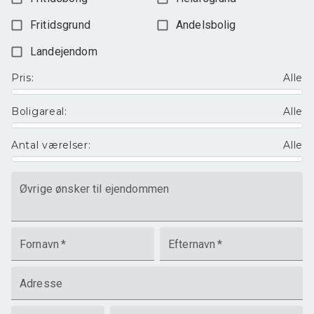
Fritidsgrund
Andelsbolig
Landejendom
Pris
:
Alle
Boligareal
:
Alle
Antal værelser
:
Alle
Øvrige ønsker til ejendommen
Fornavn
*
Efternavn
*
Adresse