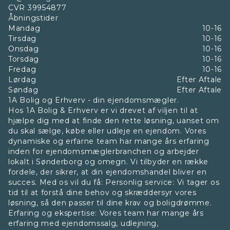
CVR
39954877
Åbningstider
Mandag
10-16
Tirsdag
10-16
Onsdag
10-16
Torsdag
10-16
Fredag
10-16
Lørdag
Efter Aftale
Søndag
Efter Aftale
1A Bolig og Erhverv - din ejendomsmægler.
Hos 1A Bolig & Erhverv er vi drevet af viljen til at
hjælpe dig med at finde den rette løsning, uanset om
du skal sælge, købe eller udleje en ejendom. Vores
dynamiske og erfarne team har mange års erfaring
inden for ejendomsmæglerbranchen og arbejder
lokalt i Sønderborg og omegn. Vi tilbyder en række
fordele, der sikrer, at din ejendomshandel bliver en
succes. Med os vil du få: Personlig service: Vi tager os
tid til at forstå dine behov og skræddersyr vores
løsning, så den passer til dine krav og boligdrømme.
Erfaring og ekspertise: Vores team har mange års
erfaring med ejendomssalg, udlejning,