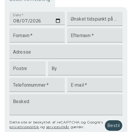
Dato
*
Ønsket tidspunkt på dagen
Fornavn
*
Efternavn
*
Adresse
Postnr
By
Telefonnummer
*
E-mail
*
Besked
Dette site er beskyttet af reCAPTCHA og Google’s
Bestil
privatlivspolitik
og
servicevilkår
gælder.