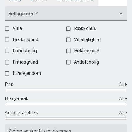
Beliggenhed
*
Villa
Rækkehus
Ejerlejlighed
Villalejlighed
Fritidsbolig
Helårsgrund
Fritidsgrund
Andelsbolig
Landejendom
Pris
:
Alle
Boligareal
:
Alle
Antal værelser
:
Alle
Øvrige ønsker til ejendommen