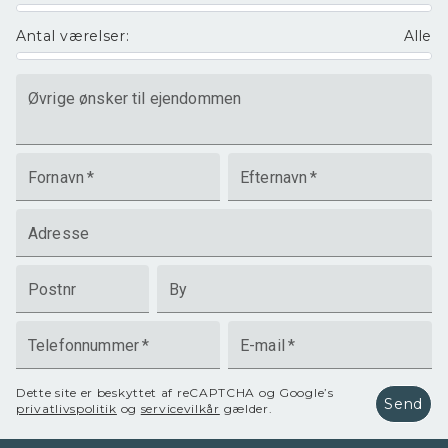
Antal værelser
:
Alle
Øvrige ønsker til ejendommen
Fornavn
*
Efternavn
*
Adresse
Postnr
By
Telefonnummer
*
E-mail
*
Dette site er beskyttet af reCAPTCHA og Google’s
Send
privatlivspolitik
og
servicevilkår
gælder.