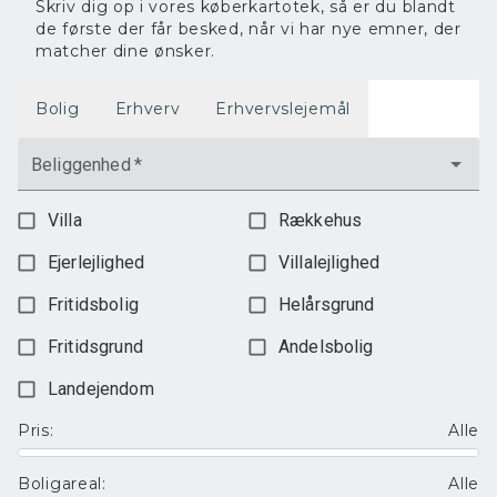
Skriv dig op i vores køberkartotek, så er du blandt
de første der får besked, når vi har nye emner, der
matcher dine ønsker.
Bolig
Erhverv
Erhvervslejemål
Beliggenhed
*
Villa
Rækkehus
Ejerlejlighed
Villalejlighed
Fritidsbolig
Helårsgrund
Fritidsgrund
Andelsbolig
Landejendom
Pris
:
Alle
Boligareal
:
Alle