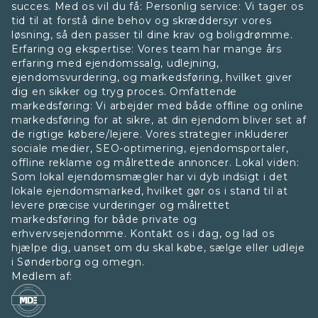
succes. Med os vil du få: Personlig service: Vi tager os
tid til at forstå dine behov og skræddersyr vores
løsning, så den passer til dine krav og boligdrømme.
Erfaring og ekspertise: Vores team har mange års
erfaring med ejendomssalg, udlejning,
ejendomsvurdering, og markedsføring, hvilket giver
dig en sikker og tryg proces. Omfattende
markedsføring: Vi arbejder med både offline og online
markedsføring for at sikre, at din ejendom bliver set af
de rigtige købere/lejere. Vores strategier inkluderer
sociale medier, SEO-optimering, ejendomsportaler,
offline reklame og målrettede annoncer. Lokal viden:
Som lokal ejendomsmægler har vi dyb indsigt i det
lokale ejendomsmarked, hvilket gør os i stand til at
levere præcise vurderinger og målrettet
markedsføring for både private og
erhvervsejendomme. Kontakt os i dag, og lad os
hjælpe dig, uanset om du skal købe, sælge eller udleje
i Sønderborg og omegn.
Medlem af: