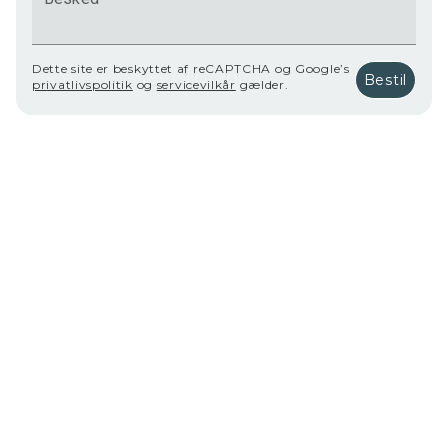
Dette site er beskyttet af reCAPTCHA og Google’s
Bestil
privatlivspolitik
og
servicevilkår
gælder.